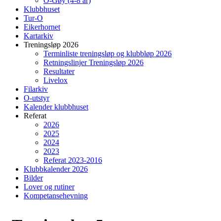
O-Gøy (4-8 år)
Klubbhuset
Tur-O
Eikerhornet
Kartarkiv
Treningsløp 2026
Terminliste treningsløp og klubbløp 2026
Retningslinjer Treningsløp 2026
Resultater
Livelox
Filarkiv
O-utstyr
Kalender klubbhuset
Referat
2026
2025
2024
2023
Referat 2023-2016
Klubbkalender 2026
Bilder
Lover og rutiner
Kompetansehevning