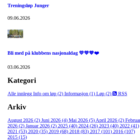
Treningsløp Junger
09.06.2026
Bli med på klubbens nasjonaldag 💛💚💙❤️
03.06.2026
Kategori
Alle innlegg
Info om løp (2)
Informasjon (1)
Løp (2)
RSS
Arkiv
August 2026 (2)
Juni 2026 (4)
Mai 2026 (5)
April 2026 (2)
Februa
2026 (2)
Januar 2026 (2)
2025 (40)
2024 (26)
2023 (40)
2022 (41)
2021 (53)
2020 (35)
2019 (68)
2018 (83)
2017 (101)
2016 (107)
2015 (15)