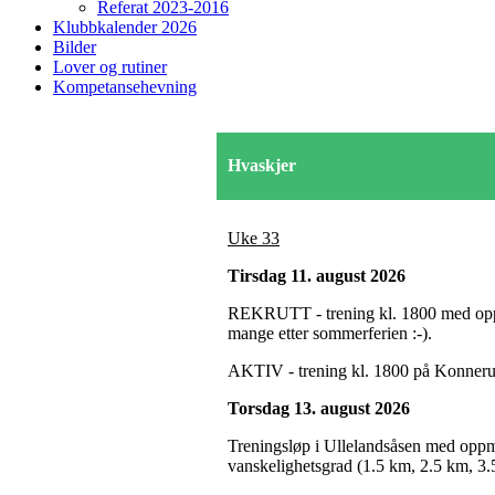
Referat 2023-2016
Klubbkalender 2026
Bilder
Lover og rutiner
Kompetansehevning
Hvaskjer
Uke 33
Tirsdag 11. august 2026
REKRUTT - trening kl. 1800 med oppmøt
mange etter sommerferien :-).
AKTIV - trening kl. 1800 på Konnerud.
Torsdag 13. august 2026
Treningsløp i Ullelandsåsen med oppmøt
vanskelighetsgrad (1.5 km, 2.5 km, 3.