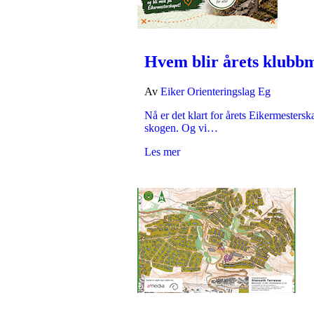
Hvem blir årets klubbm
Av
Eiker Orienteringslag Eg
Nå er det klart for årets Eikermesters
skogen. Og vi…
Les mer