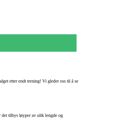
 etter endt trening! Vi gleder oss til å se
det tilbys løyper av ulik lengde og