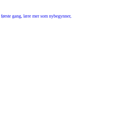
or første gang, lære mer som nybegynner,