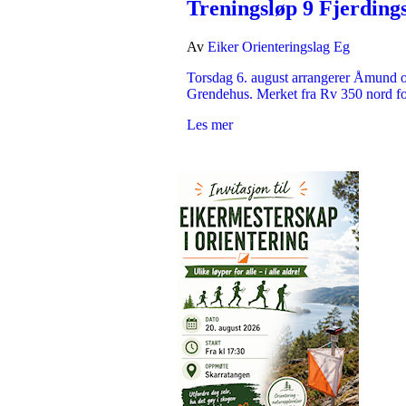
Treningsløp 9 Fjerding
Av
Eiker Orienteringslag Eg
Torsdag 6. august arrangerer Åmund og
Grendehus. Merket fra Rv 350 nord 
Les mer