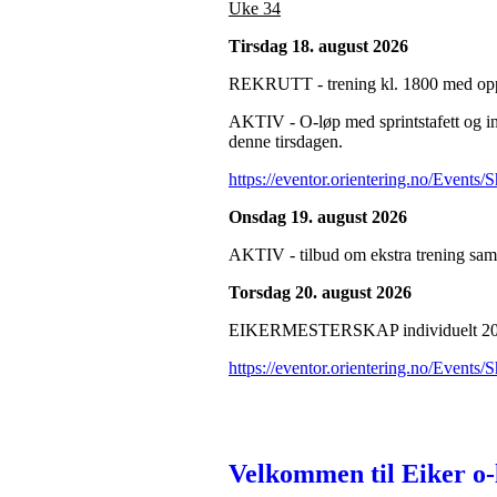
Uke 34
Tirsdag 18. august 2026
REKRUTT - trening kl. 1800 med oppmø
AKTIV - O-løp med sprintstafett og i
denne tirsdagen.
https://eventor.orientering.no/Events
Onsdag 19. august 2026
AKTIV - tilbud om ekstra trening sam
Torsdag 20. august 2026
EIKERMESTERSKAP individuelt 2026 - 
https://eventor.orientering.no/Events
Velkommen til Eiker o-