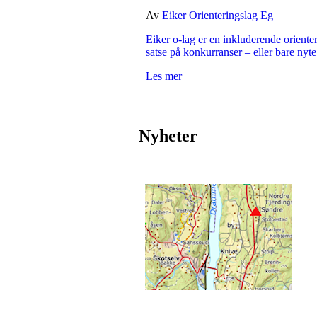
Av
Eiker Orienteringslag Eg
Eiker o-lag er en inkluderende oriente
satse på konkurranser – eller bare nyte
Les mer
Nyheter