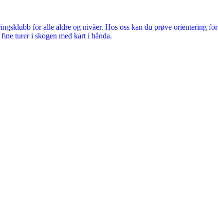
ringsklubb for alle aldre og nivåer. Hos oss kan du prøve orientering f
 fine turer i skogen med kart i hånda.