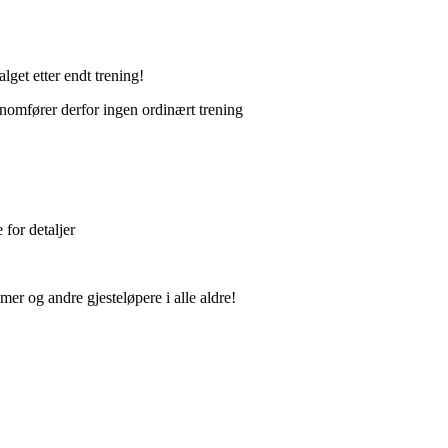
get etter endt trening!
omfører derfor ingen ordinært trening
for detaljer
og andre gjesteløpere i alle aldre!