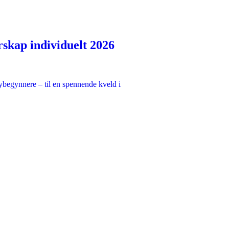
rskap individuelt 2026
nybegynnere – til en spennende kveld i