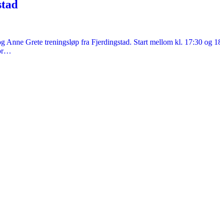
stad
 Anne Grete treningsløp fra Fjerdingstad. Start mellom kl. 17:30 og 1
for…