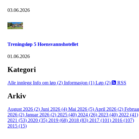
03.06.2026
Treningsløp 5 Hoensvannshotellet
01.06.2026
Kategori
Alle innlegg
Info om løp (2)
Informasjon (1)
Løp (2)
RSS
Arkiv
August 2026 (2)
Juni 2026 (4)
Mai 2026 (5)
April 2026 (2)
Februa
2026 (2)
Januar 2026 (2)
2025 (40)
2024 (26)
2023 (40)
2022 (41)
2021 (53)
2020 (35)
2019 (68)
2018 (83)
2017 (101)
2016 (107)
2015 (15)