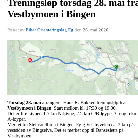
Treningsløp torsdag 28. mai fr
Vestbymoen i Bingen
Postet av
Eiker Orienteringslag Eg
den
26. mai 2026
Torsdag 28. mai
arrangerer Hans R. Bakken treningsløp
fra
Vestbymoen i Bingen
. Start mellom kl. 17:30 og 19:00.
Det er fire løyper: 1.5 km N-løype, 2.5 km C/B-løype, 3.5 og 5 km
A-løyper.
Merket fra Steinsrudbrua i Bingen. Følg Vestbyveien ca. 2 km på
vestsiden av Bingselva. Det er merket opp til Dansesletta på
Vestbymoen.