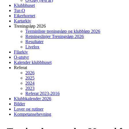
O-Gøy (4-8 år)
Klubbhuset
Tur-O
Eikerhornet
Kartarkiv
Treningsløp 2026
Terminliste treningsløp og klubbløp 2026
Retningslinjer Treningsløp 2026
Resultater
Livelox
Filarkiv
O-utstyr
Kalender klubbhuset
Referat
2026
2025
2024
2023
Referat 2023-2016
Klubbkalender 2026
Bilder
Lover og rutiner
Kompetansehevning