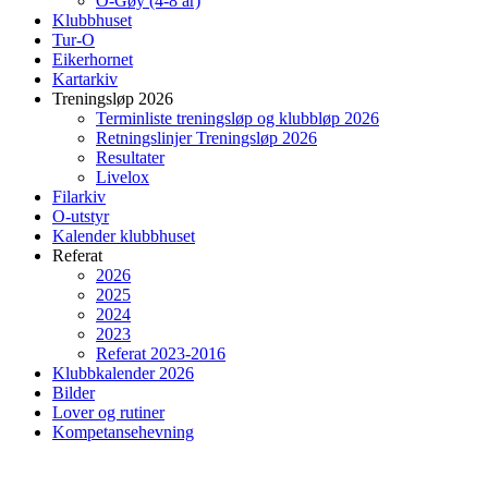
O-Gøy (4-8 år)
Klubbhuset
Tur-O
Eikerhornet
Kartarkiv
Treningsløp 2026
Terminliste treningsløp og klubbløp 2026
Retningslinjer Treningsløp 2026
Resultater
Livelox
Filarkiv
O-utstyr
Kalender klubbhuset
Referat
2026
2025
2024
2023
Referat 2023-2016
Klubbkalender 2026
Bilder
Lover og rutiner
Kompetansehevning